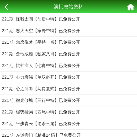
澳门总站资料
221期: 怪我太闹【前后中特】已免费公开
221期: 怒火天空【家野中特】已免费公开
221期: 怎麽像梦【平特一肖】已免费公开
221期: 念他成瘾【独家八肖】已免费公开
221期: 忧郁症人【七肖中特】已免费公开
221期: 心力衰竭【单双必开】已免费公开
221期: 心之所向【两肖复式】已免费公开
221期: 微光倾城【三行中特】已免费公开
221期: 强势控局【四尾中特】已免费公开
221期: 平步青云【绝杀三尾】已免费公开
221期: 左道旁门【精准24码】已免费公开