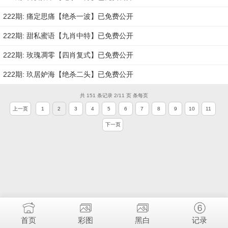
222期: 痛定思痛【绝杀一波】已免费公开
222期: 甜私蜜语【九肖中特】已免费公开
222期: 玫瑰凋零【四肖复式】已免费公开
222期: 玖居妒海【绝杀二头】已免费公开
共 151 条记录 2/11 页 条每页
上一页
1
2
3
4
5
6
7
8
9
10
11
下一页
首页
彩图
黑白
记录