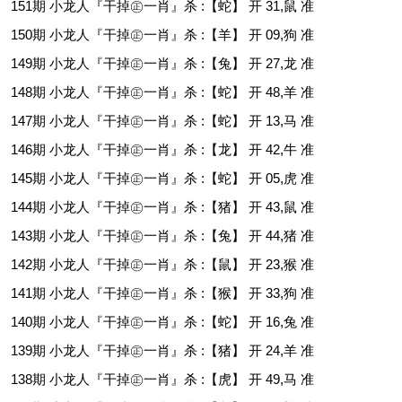
151期 小龙人『干掉㊣一肖』杀 :【蛇】 开 31,鼠 准
150期 小龙人『干掉㊣一肖』杀 :【羊】 开 09,狗 准
149期 小龙人『干掉㊣一肖』杀 :【兔】 开 27,龙 准
148期 小龙人『干掉㊣一肖』杀 :【蛇】 开 48,羊 准
147期 小龙人『干掉㊣一肖』杀 :【蛇】 开 13,马 准
146期 小龙人『干掉㊣一肖』杀 :【龙】 开 42,牛 准
145期 小龙人『干掉㊣一肖』杀 :【蛇】 开 05,虎 准
144期 小龙人『干掉㊣一肖』杀 :【猪】 开 43,鼠 准
143期 小龙人『干掉㊣一肖』杀 :【兔】 开 44,猪 准
142期 小龙人『干掉㊣一肖』杀 :【鼠】 开 23,猴 准
141期 小龙人『干掉㊣一肖』杀 :【猴】 开 33,狗 准
140期 小龙人『干掉㊣一肖』杀 :【蛇】 开 16,兔 准
139期 小龙人『干掉㊣一肖』杀 :【猪】 开 24,羊 准
138期 小龙人『干掉㊣一肖』杀 :【虎】 开 49,马 准