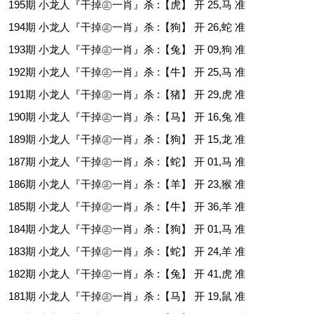
195期 小龙人『干掉㊣一肖』杀 :【虎】 开 25,马 准
194期 小龙人『干掉㊣一肖』杀 :【狗】 开 26,蛇 准
193期 小龙人『干掉㊣一肖』杀 :【兔】 开 09,狗 准
192期 小龙人『干掉㊣一肖』杀 :【牛】 开 25,马 准
191期 小龙人『干掉㊣一肖』杀 :【猪】 开 29,虎 准
190期 小龙人『干掉㊣一肖』杀 :【马】 开 16,兔 准
189期 小龙人『干掉㊣一肖』杀 :【狗】 开 15,龙 准
187期 小龙人『干掉㊣一肖』杀 :【蛇】 开 01,马 准
186期 小龙人『干掉㊣一肖』杀 :【羊】 开 23,猴 准
185期 小龙人『干掉㊣一肖』杀 :【牛】 开 36,羊 准
184期 小龙人『干掉㊣一肖』杀 :【狗】 开 01,马 准
183期 小龙人『干掉㊣一肖』杀 :【蛇】 开 24,羊 准
182期 小龙人『干掉㊣一肖』杀 :【兔】 开 41,虎 准
181期 小龙人『干掉㊣一肖』杀 :【马】 开 19,鼠 准