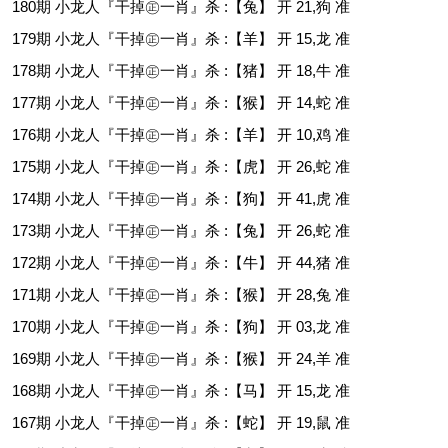
180期 小龙人『干掉㊣一肖』杀 :【兔】 开 21,狗 准
179期 小龙人『干掉㊣一肖』杀 :【羊】 开 15,龙 准
178期 小龙人『干掉㊣一肖』杀 :【猪】 开 18,牛 准
177期 小龙人『干掉㊣一肖』杀 :【猴】 开 14,蛇 准
176期 小龙人『干掉㊣一肖』杀 :【羊】 开 10,鸡 准
175期 小龙人『干掉㊣一肖』杀 :【虎】 开 26,蛇 准
174期 小龙人『干掉㊣一肖』杀 :【狗】 开 41,虎 准
173期 小龙人『干掉㊣一肖』杀 :【兔】 开 26,蛇 准
172期 小龙人『干掉㊣一肖』杀 :【牛】 开 44,猪 准
171期 小龙人『干掉㊣一肖』杀 :【猴】 开 28,兔 准
170期 小龙人『干掉㊣一肖』杀 :【狗】 开 03,龙 准
169期 小龙人『干掉㊣一肖』杀 :【猴】 开 24,羊 准
168期 小龙人『干掉㊣一肖』杀 :【马】 开 15,龙 准
167期 小龙人『干掉㊣一肖』杀 :【蛇】 开 19,鼠 准