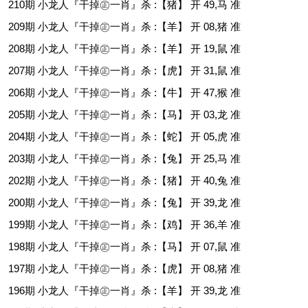
210期 小龙人『干掉㊣一肖』杀 :【猪】 开 49,马 准
209期 小龙人『干掉㊣一肖』杀 :【羊】 开 08,猪 准
208期 小龙人『干掉㊣一肖』杀 :【羊】 开 19,鼠 准
207期 小龙人『干掉㊣一肖』杀 :【虎】 开 31,鼠 准
206期 小龙人『干掉㊣一肖』杀 :【牛】 开 47,猴 准
205期 小龙人『干掉㊣一肖』杀 :【马】 开 03,龙 准
204期 小龙人『干掉㊣一肖』杀 :【蛇】 开 05,虎 准
203期 小龙人『干掉㊣一肖』杀 :【兔】 开 25,马 准
202期 小龙人『干掉㊣一肖』杀 :【猪】 开 40,兔 准
200期 小龙人『干掉㊣一肖』杀 :【兔】 开 39,龙 准
199期 小龙人『干掉㊣一肖』杀 :【鸡】 开 36,羊 准
198期 小龙人『干掉㊣一肖』杀 :【马】 开 07,鼠 准
197期 小龙人『干掉㊣一肖』杀 :【虎】 开 08,猪 准
196期 小龙人『干掉㊣一肖』杀 :【羊】 开 39,龙 准