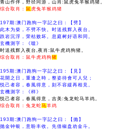
青山作伴，野径同游，山肖:鼠虎兔羊猴鸡猪。
综合取肖：
鼠
虎兔羊猴鸡猪
197期:澳门跑狗一字記之曰：【劈】
此木为柴，不劈不快。时送残辉入夜台。
跌岩沉浮，荣枯败坏。息庭树好语和同。
玄機測字：《噬》
时送残辉入夜台,夜肖:鼠牛虎鸡狗猪。
综合取肖：鼠牛虎鸡狗
猪
195期:澳门跑狗一字記之曰：【見】
花開之日，重逢之時，整姿待會可人兒；
悦己者容，春風得意，刻不容緩再相見。
玄機測字：《样》
悦己者容，春風得意，吉美:兔龙蛇马羊鸡。
综合取肖：兔龙蛇
马
羊鸡
193期:澳门跑狗一字記之曰：【抛】
抛金钟银，意盼丰收。先借椒盘劝金斗。