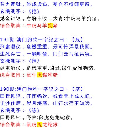
劳力费财，终成虚负。受命不得须更留。
玄機測字：《挖》
抛金钟银，意盼丰收，大肖:牛虎马羊狗猪。
综合取肖：牛虎马羊
狗
猪
191期:澳门跑狗一字記之曰：【危】
到處潛伏，危機重重。最可怜浑是秋阴。
生死存亡，一觸即發。门门走马征兵急。
玄機測字：《抻》
到處潛伏，危機重重,凶丑:鼠牛虎猴狗猪。
综合取肖：鼠牛
虎
猴狗猪
190期:澳门跑狗一字記之曰：【度】
田野风轻，开怀畅饮。或逢天上或人间。
尘沙作席，岁月堪磨。山行水宿不知远。
玄機測字：《练》
田野风轻，野兽:鼠虎兔龙蛇猴。
综合取肖：鼠虎
兔
龙蛇猴