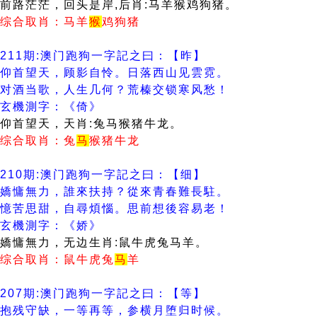
前路茫茫，回头是岸,后肖:马羊猴鸡狗猪。
综合取肖：马羊
猴
鸡狗猪
211期:澳门跑狗一字記之曰：【昨】
仰首望天，顾影自怜。日落西山见雲霓。
对酒当歌，人生几何？荒榛交锁寒风愁！
玄機測字：《倚》
仰首望天，天肖:兔马猴猪牛龙。
综合取肖：兔
马
猴猪牛龙
210期:澳门跑狗一字記之曰：【细】
嬌慵無力，誰來扶持？從來青春難長駐。
憶苦思甜，自尋煩惱。思前想後容易老！
玄機測字：《娇》
嬌慵無力，无边生肖:鼠牛虎兔马羊。
综合取肖：鼠牛虎兔
马
羊
207期:澳门跑狗一字記之曰：【等】
抱残守缺，一等再等，参横月堕归时候。