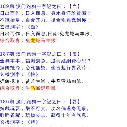
189期:澳门跑狗一字記之曰：【当】
日出而作，日入而息。身水身汗誰賞識？
不識抬舉，自食其力。搵食艱難蠢到極！
玄機測字：《颇》
日出而作，日入而息,日肖:兔龙蛇马羊猴。
综合取肖：兔
龙
蛇马羊猴
187期:澳门跑狗一字記之曰：【羡】
全無本事，臨淵羡魚。退而結網費心思？
捱飢抵冷，必死無疑。坐言起行要及時！
玄機測字：《快》
捱飢抵冷，贫苦生肖，牛马猴鸡狗鼠。
综合取肖：牛
马
猴鸡狗鼠
186期:澳门跑狗一字記之曰：【耍】
嬉戲玩耍，樂不可支。功名倘遂身无事。
歡呼雀躍，玩物丧志。获得十年有气息。
玄機測字：《特》