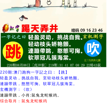
220期:澳门跑狗一字記之曰：【跳】
轻盈灵动，挑战自我。至轻动枝头娇艳颤。
連蹦带跳，憨態可掬。软翠冠儿簇海棠。
玄機測字：《吹》
連蹦带跳，小肖:鼠兔龙蛇猴鸡。
综合取肖：鼠兔龙蛇猴鸡