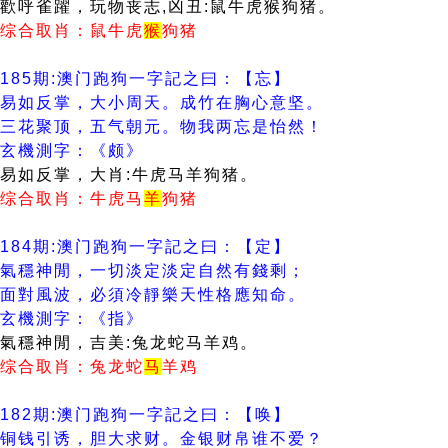
歡呼雀躍，玩物丧志,凶丑:鼠牛虎猴狗猪。
综合取肖：鼠牛虎
猴
狗猪
185期:澳门跑狗一字記之曰：【忘】
易如反掌，大小周天。成竹在胸心意坚。
三花聚顶，五气朝元。物我两忘是怡然！
玄機測字：《颇》
易如反掌，大肖:牛虎马羊狗猪。
综合取肖：牛虎马
羊
狗猪
184期:澳门跑狗一字記之曰：【定】
氣穩神閒，一切淡定淡定自然有錢剩；
面對風波，必須冷靜樂天性格應知命。
玄機測字：《指》
氣穩神閒，吉美:兔龙蛇马羊鸡。
综合取肖：兔龙蛇
马
羊鸡
182期:澳门跑狗一字記之曰：【唤】
铜钱引诱，胆大求财。金银财帛谁不爱？