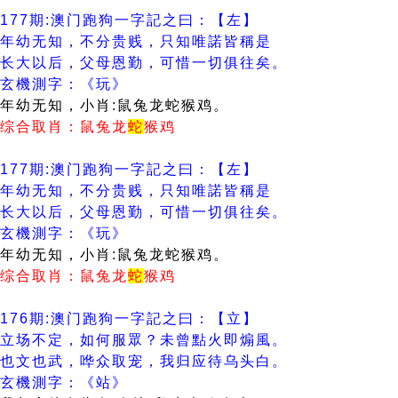
177期:澳门跑狗一字記之曰：【左】
年幼无知，不分贵贱，只知唯諾皆稱是
长大以后，父母恩勤，可惜一切俱往矣。
玄機測字：《玩》
年幼无知，小肖:鼠兔龙蛇猴鸡。
综合取肖：鼠兔龙
蛇
猴鸡
177期:澳门跑狗一字記之曰：【左】
年幼无知，不分贵贱，只知唯諾皆稱是
长大以后，父母恩勤，可惜一切俱往矣。
玄機測字：《玩》
年幼无知，小肖:鼠兔龙蛇猴鸡。
综合取肖：鼠兔龙
蛇
猴鸡
176期:澳门跑狗一字記之曰：【立】
立场不定，如何服眾？未曾點火即煽風。
也文也武，哗众取宠，我归应待乌头白。
玄機測字：《站》