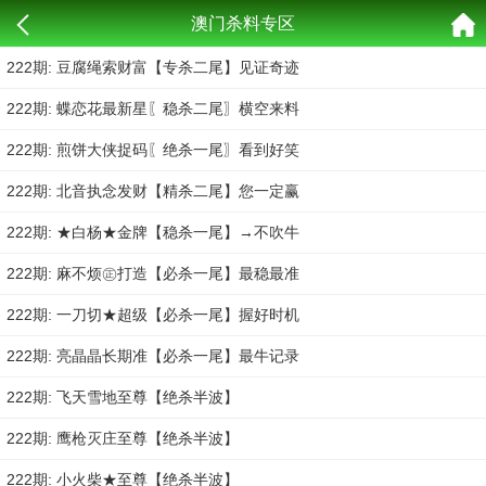
澳门杀料专区
222期: 豆腐绳索财富【专杀二尾】见证奇迹
222期: 蝶恋花最新星〖稳杀二尾〗横空来料
222期: 煎饼大侠捉码〖绝杀一尾〗看到好笑
222期: 北音执念发财【精杀二尾】您一定赢
222期: ★白杨★金牌【稳杀一尾】→不吹牛
222期: 麻不烦㊣打造【必杀一尾】最稳最准
222期: 一刀切★超级【必杀一尾】握好时机
222期: 亮晶晶长期准【必杀一尾】最牛记录
222期: 飞天雪地至尊【绝杀半波】
222期: 鹰枪灭庄至尊【绝杀半波】
222期: 小火柴★至尊【绝杀半波】