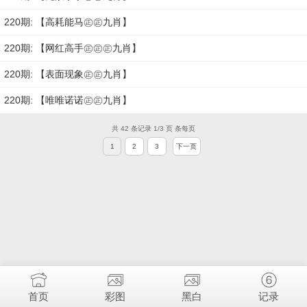
220期: 【高耗能马㊣㊣九肖】
220期: 【网红高手㊣㊣㊣九肖】
220期: 【表面现象㊣㊣九肖】
220期: 【唯唯诺诺㊣㊣九肖】
共 42 条记录 1/3 页 条每页
1
2
3
下一页
首页
彩图
黑白
记录