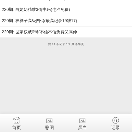
220期: 白奶奶精准3俏中玛(连准免费)
220期: 神算子高级四俏(最高记录19准17)
220期: 世家权威6玛(不信不信免费又高仲
共 14 条记录 1/1 页 条每页
首页
彩图
黑白
记录