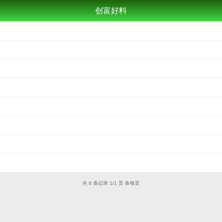
创富好料
共 8 条记录 1/1 页 条每页