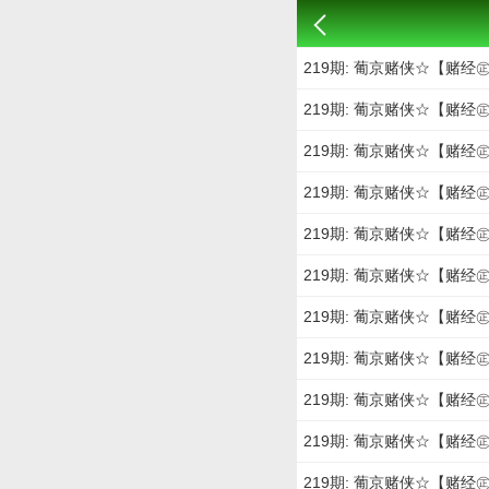
219期: 葡京赌侠☆【赌经
219期: 葡京赌侠☆【赌经
219期: 葡京赌侠☆【赌经
219期: 葡京赌侠☆【赌经
219期: 葡京赌侠☆【赌经
219期: 葡京赌侠☆【赌经
219期: 葡京赌侠☆【赌经
219期: 葡京赌侠☆【赌经
219期: 葡京赌侠☆【赌经
219期: 葡京赌侠☆【赌经
219期: 葡京赌侠☆【赌经