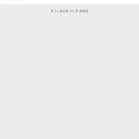
共 11 条记录 1/1 页 条每页