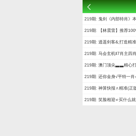
219期: 鬼剑《内部特肖
219期: 【林震雷】推荐1
219期: 逍遥剑客&;打造
219期: 马会玄机‖7肖
219期: 澳门顶尖▃▃精
219期: 还你金身√平特一
219期: 神算快报∧精准(
219期: 笑脸相迎≌买什