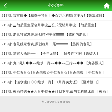
心水资料
219期: 致富取◆【精选平特肖】◆百万之料!跟者要发!【致富取胜】
219期: ▃劫后重生原创杀半波▃公式无错杀半波 【劫后重生】
219期: 老鼠独家发表,原创精准平尾!!!!!!!! 【悠闲的老鼠】
219期: 老鼠独家发表,原创稳杀一尾!!!!!!!!!!!! 【悠闲的老鼠】
219期: 送碳人杀尾══→【全年无错】---钱多你下吧!【送碳人】
219期: 鬼5洞人◆◆==绝杀一肖==◆◆==三行==◆◆!【鬼谷洞人】
219期: 牛仁五肖☆5肖杀老曾☆牛仁五肖☆5肖杀老曾!【牛仁五肖】
219期: 【溢水渡口◇◇绝杀一肖】《杀肖实力派》【溢水渡口】
219期: 夜雨精选★★六肖中特★★计划下注,敢与卖料试比高!【夜雨】
共 9 条记录 1/1 页 条每页