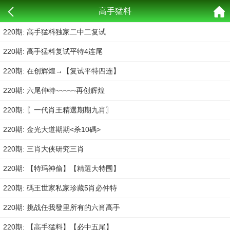
高手猛料
220期: 高手猛料独家二中二复试
220期: 高手猛料复试平特4连尾
220期: 在创辉煌→【复试平特四连】
220期: 六尾仲特~~~~~再创辉煌
220期: 〖一代肖王精選期期九肖〗
220期: 金光大道期期<杀10碼>
220期: 三肖大侠研究三肖
220期: 【特玛神偷】【精選大特围】
220期: 碼王世家私家珍藏5肖必仲特
220期: 挑战任我發里所有的六肖高手
220期: 【高手猛料】【必中五尾】