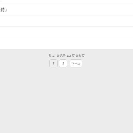
仲特』
共 17 条记录 1/2 页 条每页
1
2
下一页