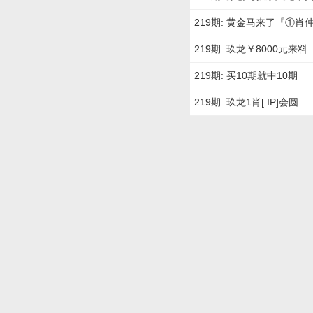
219期: 黄金马来了『①肖
219期: 玖龙￥8000元来料
219期: 买10期就中10期
219期: 玖龙1肖[ IP]会圆