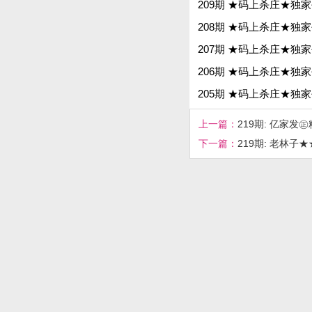
209期 ★码上杀庄★独家
208期 ★码上杀庄★独家
207期 ★码上杀庄★独家
206期 ★码上杀庄★独家
205期 ★码上杀庄★独家
上一篇：
219期: 亿家
下一篇：
219期: 老林