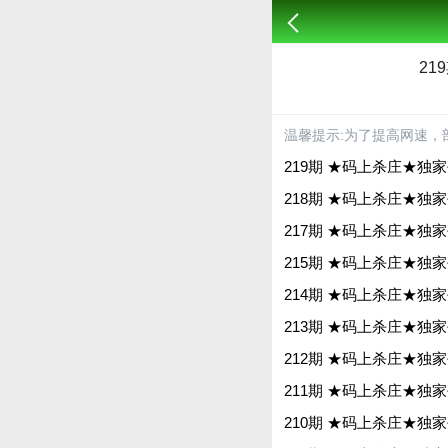
21
温馨提示:为了提高网速，
219期 ★码上杀庄★独家
218期 ★码上杀庄★独家
217期 ★码上杀庄★独家
215期 ★码上杀庄★独家
214期 ★码上杀庄★独家
213期 ★码上杀庄★独家
212期 ★码上杀庄★独家
211期 ★码上杀庄★独家
210期 ★码上杀庄★独家