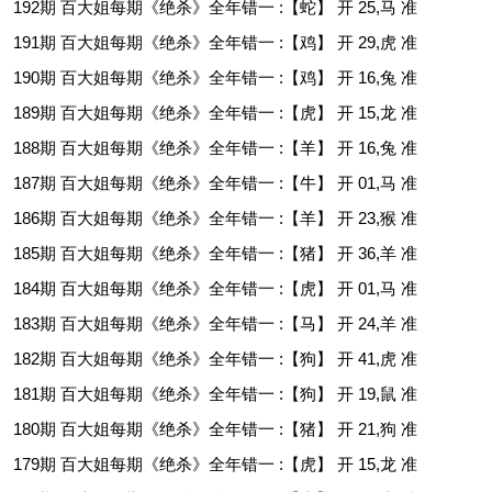
192期 百大姐每期《绝杀》全年错一 :【蛇】 开 25,马 准
191期 百大姐每期《绝杀》全年错一 :【鸡】 开 29,虎 准
190期 百大姐每期《绝杀》全年错一 :【鸡】 开 16,兔 准
189期 百大姐每期《绝杀》全年错一 :【虎】 开 15,龙 准
188期 百大姐每期《绝杀》全年错一 :【羊】 开 16,兔 准
187期 百大姐每期《绝杀》全年错一 :【牛】 开 01,马 准
186期 百大姐每期《绝杀》全年错一 :【羊】 开 23,猴 准
185期 百大姐每期《绝杀》全年错一 :【猪】 开 36,羊 准
184期 百大姐每期《绝杀》全年错一 :【虎】 开 01,马 准
183期 百大姐每期《绝杀》全年错一 :【马】 开 24,羊 准
182期 百大姐每期《绝杀》全年错一 :【狗】 开 41,虎 准
181期 百大姐每期《绝杀》全年错一 :【狗】 开 19,鼠 准
180期 百大姐每期《绝杀》全年错一 :【猪】 开 21,狗 准
179期 百大姐每期《绝杀》全年错一 :【虎】 开 15,龙 准