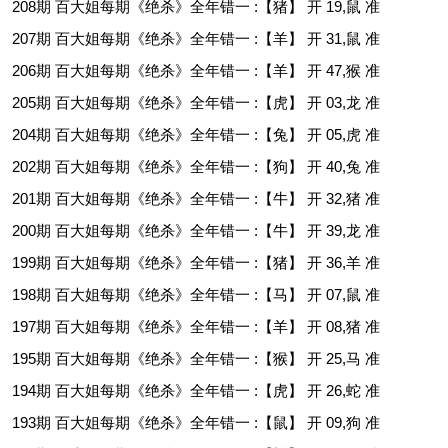
208期 百大姐每期《绝杀》全年错一 :【猪】 开 19,鼠 准
207期 百大姐每期《绝杀》全年错一 :【羊】 开 31,鼠 准
206期 百大姐每期《绝杀》全年错一 :【羊】 开 47,猴 准
205期 百大姐每期《绝杀》全年错一 :【虎】 开 03,龙 准
204期 百大姐每期《绝杀》全年错一 :【兔】 开 05,虎 准
202期 百大姐每期《绝杀》全年错一 :【狗】 开 40,兔 准
201期 百大姐每期《绝杀》全年错一 :【牛】 开 32,猪 准
200期 百大姐每期《绝杀》全年错一 :【牛】 开 39,龙 准
199期 百大姐每期《绝杀》全年错一 :【猪】 开 36,羊 准
198期 百大姐每期《绝杀》全年错一 :【马】 开 07,鼠 准
197期 百大姐每期《绝杀》全年错一 :【羊】 开 08,猪 准
195期 百大姐每期《绝杀》全年错一 :【猴】 开 25,马 准
194期 百大姐每期《绝杀》全年错一 :【虎】 开 26,蛇 准
193期 百大姐每期《绝杀》全年错一 :【鼠】 开 09,狗 准