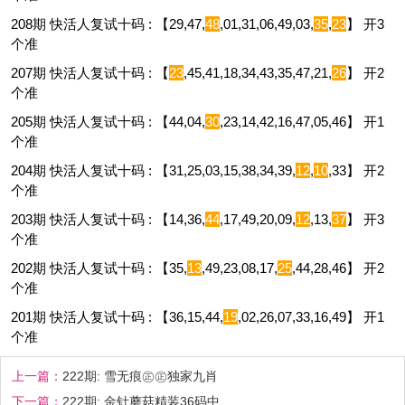
208期 快活人复试十码 : 【29,47,
48
,01,31,06,49,03,
35
,
23
】 开3
个准
207期 快活人复试十码 : 【
23
,45,41,18,34,43,35,47,21,
26
】 开2
个准
205期 快活人复试十码 : 【44,04,
30
,23,14,42,16,47,05,46】 开1
个准
204期 快活人复试十码 : 【31,25,03,15,38,34,39,
12
,
10
,33】 开2
个准
203期 快活人复试十码 : 【14,36,
44
,17,49,20,09,
12
,13,
37
】 开3
个准
202期 快活人复试十码 : 【35,
13
,49,23,08,17,
25
,44,28,46】 开2
个准
201期 快活人复试十码 : 【36,15,44,
19
,02,26,07,33,16,49】 开1
个准
上一篇：
222期: 雪无痕㊣㊣独家九肖
下一篇：
222期: 金针蘑菇精装36码中