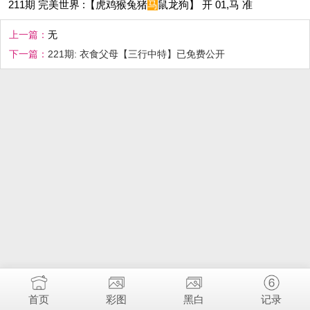
211期 完美世界 :【虎鸡猴兔猪
马
鼠龙狗】 开 01,马 准
上一篇：
无
下一篇：
221期: 衣食父母【三行中特】已免费公开
首页
彩图
黑白
记录