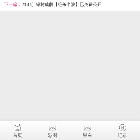
下一篇：
218期: 绿树成荫【绝杀半波】已免费公开
首页
彩图
黑白
记录