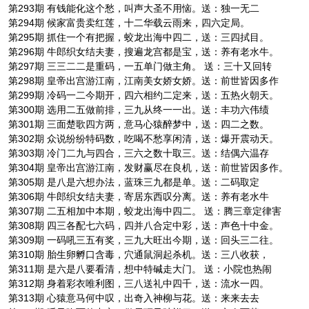
第293期 有钱能化这个愁，叫声大圣不用恼。送：独一无二
第294期 候家富贵卖红莲，十二华载云雨来，四六定局。
第295期 抓住一个有把握，蛟龙出海中四二，送：三四拭目。
第296期 牛郎织女结夫妻，搜遍龙宫都是宝，送：养有老水牛。
第297期 三三二二是重码，一五单门做主角。 送：三十又回转
第298期 皇帝出宫游江南，江南美女娇女娇。送：前世皆因多作
第299期 冷码一二今期开，四六相约二定来，送：五热火朝天。
第300期 选用二五做前排，三九从终一一出。送：丰功六伟绩
第301期 三面楚歌四方两，意马心猿醉梦中，送：四二之数。
第302期 众说纷纷特码数，吃喝不愁享闲清，送：爆开震动天。
第303期 冷门二九与四合，三六之数十取三。送：结偶六温存
第304期 皇帝出宫游江南，发财赢尽在良机，送：前世皆因多作。
第305期 是八是六想办法，蓝珠三九都是单。送：二码取定
第306期 牛郎织女结夫妻，寄居东西叹分离。送：养有老水牛
第307期 二五相加中本期，蛟龙出海中四二。 送：腾三章定律害
第308期 四三各配七六码，四并八合定中彩，送：声色十中金。
第309期 一码吼三五有奖，三九大旺出今期，送：回头三二往。
第310期 胎生卵孵口含毒，穴通鼠洞起杀机。送：三八收获，
第311期 是六是八要看清，想中特碱走大门。 送：小院也热闹
第312期 身着彩衣唯利图，三八送礼中四千，送：流水一四。
第313期 心猿意马何中叹，出奇入神柳与花。送：来来去去