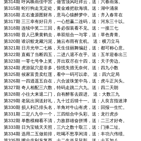
第314期 呼风唤雨佳中宫，做雪顶风吐祥云，送：六春雨落。
第315期 蛇行狗走无定处，黄金难把欲海填。送：湖中涌泉
第316期 左右逢源图财帛，意马心猿醉梦中。送：齐入春常在
第317期 三三幸有好日月，一心想赢二连码，送：河东三十以。
第318期 连续中奖二三回，务必假装看不见。送：一接三七
第319期 昔人已乘黄鹤去，单双组合一与零，送：草色青青。
第320期 谁识蛟龙藏污泥，施云布雨有玄机。 送：横刀立马
第321期 日月光华二七栋，天生佳丽舞编赶，送：都可称心意。
第322期 直截了当断四五，二进八退不在乎。送：五羊迎春出三
第323期 一零七号争上奖，开出双尽在十四，送：天子旁边。
第324期 虎游鼠穴是非多，惊慌失措无奈何。送：四九小数
第325期 候家富贵卖红莲，看中一码可以牵。 送：四六定局
第326期 一四逍遥五自在，六合波珠笼中鸟，送：虎斗正兴头。
第327期 奇人相配三六数，特码走跳二六九。送：四二天朗
第328期 小往大来退二门，自有醉客去跟进。 送：大数三九
第329期 老鼠出洞送好礼，九十过后猜十一。送：人良言指迷津
第330期 损人利己排头名，羊角对牛山有虎，送：回报一生忙。
第331期 二定八九中一个，三四组合中头彩。送：龙行虎步
第332期 单数模糊看不清，力敌群雄奋拼博，送：二三才好奇。
第333期 日为宝镜天天照，三六之数十取三，送：门捧二址。
第334期 选用二五做前排，吃喝不愁享闲清，送：丰功六伟绩。
第335期 嘴尖齿利东复西，十二生肖见鼠影，送：十五加八。