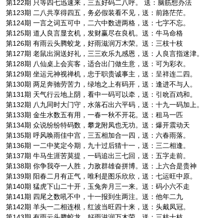
第122期 只等四七迅速来，三五好码二八呼。 送：脑筋想办法
第123期 二八共享得四五，务必假装看不见，送：前路茫茫。
第124期 一言之词五可中，二六中数进两格，送：七字不忘。
第125期 道人良言显玄机，发财赢尽在良机。送：牛马命格
第126期 有雨云头腾蛟龙，好雨滋润万木荣。送：三枝十枝
第127期 老鼠出洞送好礼，三三欢乐九感恩，送：人良言指迷津。
第128期 八仙桌上会宾客，适合出门做生意，送：可为彩衣。
第129期 坐运元神视禅机，忠于职贵诚事主，送：呈祥连二四。
第130期 两足奔驰劳苦力，绿地之上有码开，送：逢进不与人。
第131期 天气行云地上阴，看中一码可以牵，送：引吮百鸡和。
第132期 八九同时大门守，水落石出六平码，送：十九一码加上。
第133期 金生水数五有用，一春一秋不开花。送：租马一匹
第134期 众说纷纷特码数，攀龙附凤也无功。送：爆开震动天
第135期 呼风唤雨佳中宫，三五相加合一四，送：六春雨落。
第136期 一二中奖定今期，九十过后猜十一，送：三二相逢。
第137期 牛马生涯苦莫提，一码追出三七回，送：五字走前。
第138期 你争我夺一人胜，力敌群雄奋拼博。送：上六合是贵神
第139期 阳春二月有正气，唯利是图乐欣欣，送：七运旺中原。
第140期 猛虎下山二十开，玉兔奔月三一来。送：码小六不走
第141期 四尾之数吼不中，十一报到生两注。送：他年二九
第142期 羊头一二相连根，红波当旺四十来，送：头戴凤冠。
第143期 有雨云头腾蛟龙，好雨滋润万木荣。送：三枝十枝