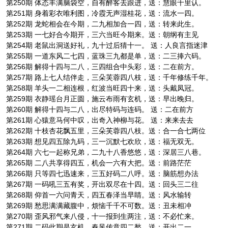
第250期 体态丰满脑袋空，自有醉客去跟进，送：慧眼千里认。
第251期 身着彩衣唯利图，冷霞无声湿桂花，送：流水一四。
第252期 龙蛇相会在今期，二九相加合一四，送：转来此生。
第253期 一七好合今期开，三六当旺今期来。送：朝纲有主见
第254期 老鼠出洞送好礼，九十过后猜十一。 送：人良言指迷津
第255期 一道东风二七四，蓝珠三九都是单，送：二三捧六码。
第256期 解得十四与二八，三四组合中头彩，送：二在前方。
第257期 路上七人结伴走，三朵芙蓉四八枝，送：千年修练千年。
第258期 羊头一二相连根，红波当旺四十来，送：头戴凤冠。
第259期 衣静瑶台月正圆，施云布雨有玄机，送：早出晚归。
第260期 解得十四与二八，出尽特码与连码。 送：二在前方
第261期 心猿意马何中叹，出奇入神柳与花。 送：来来去去
第262期 十枝杏花飘五里，三朵芙蓉四八枝。送：合一合七两位
第263期 想见四五除九码，三一沉默七欢欣，送：福无双无。
第264期 六七一起称兄弟，二九十八香悠悠，送：深居三八巷。
第265期 二八共享得四五，机会一六有大把。送：前路茫茫
第266期 只等四七迅速来，三五好码二八呼。送：脑筋想办法
第267期 一码吼三五有奖，开出双尽在十四。送：回头三二往
第268期 仰首一六问青天，四五春泽当早睛。送：风水输转
第269期 愁思满满藏腹中，烦恼千千不可数。送：丑未相冲
第270期 歪风邪气来八侵，十一报到生两注，送：不必忙来。
第271期 二码此期是玄机，春风传意四二愁，送：开出二一。