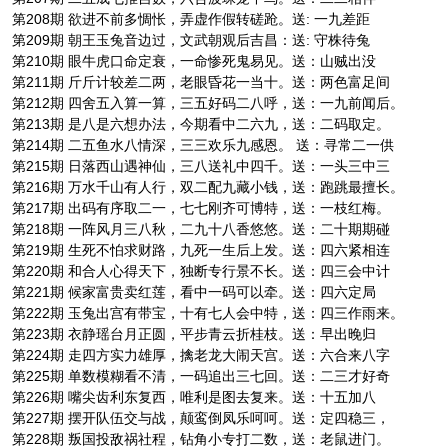
第208期 欲进不前多惆怅，弄虚作假转磋跄。送: 一九差距
第209期 朝王玉兔音边过，文武朝观后吉昌：送: 守株待兔
第210期 眼牛虎口命定衰，一命惨死鬼易见。送：山贼出没
第211期 斤斤计较差二两，老眼昏花一当十。送：两色富足间
第212期 四舍五入算一算，三五好码二八呼，送：一九前闻后。
第213期 是八是六想办法，今期看中二六九，送：二码取定。
第214期 二五鱼水八情深，三三欢乐九感恩。 送：寻常二一供
第215期 日落西山遇神仙，三八送礼中四千。送：一头三中三
第216期 万水千山有人行，双二配九藏小钱，送：跑跳最擅长。
第217期 出码有序取二一，七七刚齐可博特，送：一枝红梅。
第218期 一阵风月三八秋，二九十八香悠悠。送：二十期期碰
第219期 生死不怕求财路，九死一生后上发。送：四六紧相连
第220期 和合人心得天下，独断专行景不长。送：四三会中计
第221期 候家富贵卖红莲，看中一码可以牵。送：四六定局
第222期 玉兔出宫有带宝，十有七人会中特，送：四三作雨来。
第223期 衣静瑶台月正圆，平步青云折桂枝。送：早出晚归
第224期 走四方实力雄厚，擒老龙大闹天宫。送：六合来八字
第225期 单数模糊看不清，一码追出三七回。送：二三才好奇
第226期 嘴尖齿利东复西，唯利是图去复来。送：十五加八
第227期 摆开队伍交与战，颠鸾倒凤乐呵呵。送：定四稳三，
第228期 叛国投敌祸社程，钻角小专打二数，送：老鼠进门。