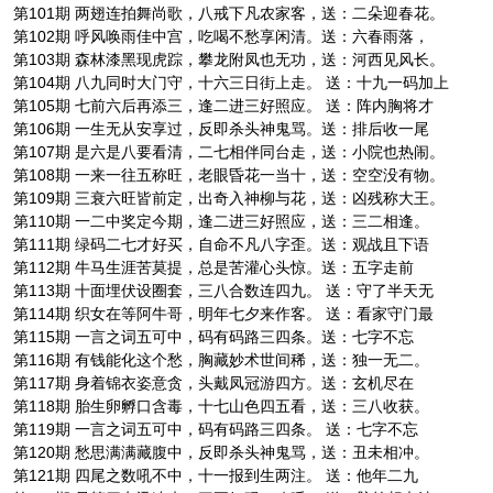
第101期 两翅连拍舞尚歌，八戒下凡农家客，送：二朵迎春花。
第102期 呼风唤雨佳中宫，吃喝不愁享闲清。送：六春雨落，
第103期 森林漆黑现虎踪，攀龙附凤也无功，送：河西见风长。
第104期 八九同时大门守，十六三日街上走。 送：十九一码加上
第105期 七前六后再添三，逢二进三好照应。 送：阵内胸将才
第106期 一生无从安享过，反即杀头神鬼骂。送：排后收一尾
第107期 是六是八要看清，二七相伴同台走，送：小院也热闹。
第108期 一来一往五称旺，老眼昏花一当十，送：空空没有物。
第109期 三衰六旺皆前定，出奇入神柳与花，送：凶残称大王。
第110期 一二中奖定今期，逢二进三好照应，送：三二相逢。
第111期 绿码二七才好买，自命不凡八字歪。送：观战且下语
第112期 牛马生涯苦莫提，总是苦灌心头惊。送：五字走前
第113期 十面埋伏设圈套，三八合数连四九。 送：守了半天无
第114期 织女在等阿牛哥，明年七夕来作客。 送：看家守门最
第115期 一言之词五可中，码有码路三四条。送：七字不忘
第116期 有钱能化这个愁，胸藏妙术世间稀，送：独一无二。
第117期 身着锦衣姿意贪，头戴凤冠游四方。送：玄机尽在
第118期 胎生卵孵口含毒，十七山色四五看，送：三八收获。
第119期 一言之词五可中，码有码路三四条。 送：七字不忘
第120期 愁思满满藏腹中，反即杀头神鬼骂，送：丑未相冲。
第121期 四尾之数吼不中，十一报到生两注。 送：他年二九