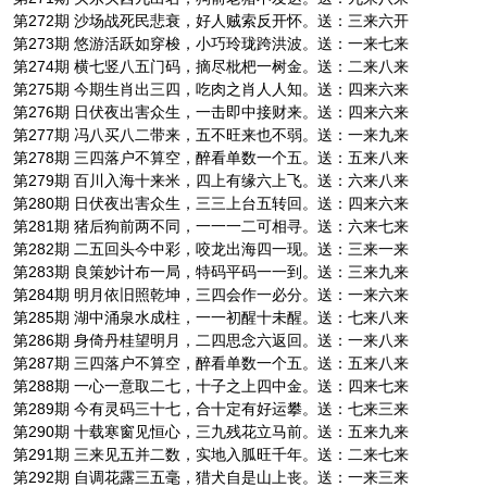
第272期 沙场战死民悲衰，好人贼索反开怀。送：三来六开
第273期 悠游活跃如穿梭，小巧玲珑跨洪波。送：一来七来
第274期 横七竖八五门码，摘尽枇杷一树金。送：二来八来
第275期 今期生肖出三四，吃肉之肖人人知。送：四来六来
第276期 日伏夜出害众生，一击即中接财来。送：四来六来
第277期 冯八买八二带来，五不旺来也不弱。送：一来九来
第278期 三四落户不算空，醉看单数一个五。送：五来八来
第279期 百川入海十来米，四上有缘六上飞。送：六来八来
第280期 日伏夜出害众生，三三上台五转回。送：四来六来
第281期 猪后狗前两不同，一一一二可相寻。送：六来七来
第282期 二五回头今中彩，咬龙出海四一现。送：三来一来
第283期 良策妙计布一局，特码平码一一到。送：三来九来
第284期 明月依旧照乾坤，三四会作一必分。送：一来六来
第285期 湖中涌泉水成柱，一一初醒十未醒。送：七来八来
第286期 身倚丹桂望明月，二四思念六返回。送：一来八来
第287期 三四落户不算空，醉看单数一个五。送：五来八来
第288期 一心一意取二七，十子之上四中金。送：四来七来
第289期 今有灵码三十七，合十定有好运攀。送：七来三来
第290期 十载寒窗见恒心，三九残花立马前。送：五来九来
第291期 三来见五并二数，实地入胍旺千年。送：二来七来
第292期 自调花露三五毫，猎犬自是山上丧。送：一来三来