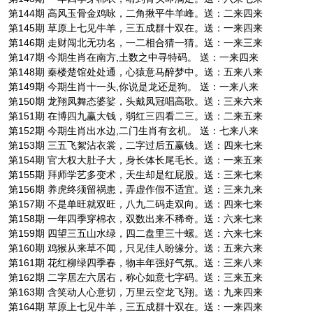
第144期 高风玉骨金鸡咏，二角揪平牛羊峰。送：二来四来
第145期 草原上七见牛羊，三五成群十双在。送：一来四来
第146期 走财闯北无功名，一二相合猜一猜。送：一来三来
第147期 今期生肖在南方,土数之中寻特码。 送：一来四来
第148期 秦楼楚馆处处通，心猿意马醉梦中。送：五来八来
第149期 今期生肖十一头,你说是龙还是狗。 送：一来八来
第150期 龙翔凤舞态婆娑，头戴凤冠唱高歌。送：三来六来
第151期 在博四九赢大钱，弱红三四看二三。送：二来五来
第152期 今期生肖出水边,二门生肖有玄机。 送：七来八来
第153期 三五飞絮沾衣裳，二字过后五赢钱。送：四来七来
第154期 官大权大肚子大，身长体长尾毛长。送：一来五来
第155期 拜师学艺多变术，天生却是红屁股。送：三来七来
第156期 养虎终须留祸患，弄虚作假不适宜。送：三来九来
第157期 不是单旺就双旺，八九二码走双向。送：四来七来
第158期 一年四季穿棉衣，双数出来不稀奇。送：六来七来
第159期 四望三五山水绿，四二盘里三十螺。送：六来七来
第160期 鸡猴从来草不闻，只见佳人盼缘分。送：五来六来
第161期 花红柳绿四季春，物丰年强好气氛。送：三来八来
第162期 二字居左六居右，称心如意七字码。送：三来五来
第163期 含笑动人心意切，万里云空龙飞翔。送：九来四来
第164期 草原上七见牛羊，三五成群十双在。送：一来四来