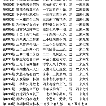
第080期 不知所云是何数，三长两短九中注。送：一来三来
第081期 谁能胜得真君面，一字出将你为先。送：二来四来
第082期 不是单旺就双旺，一三连五真正好。送：四来七来
第083期 一六相连合五数，三言两字梅花诗。送：四来七来
第084期 九州多少女贞子，特码登台运不改。送：一来四来
第085期 身古好汉阵中亡，姐妹七八中一期。送：三来六来
第086期 十全十美司马郎，一个恶来一无势。送：五来六来
第087期 冯八买八二带来，五不旺来也不弱。送：一来九来
第088期 三八作伴今期开，二三不分朝前来。送：五来七来
第089期 三二三四两不同，中间隔著三三恋。送：一来二来
第090期 三寒二暖二芳辰，二二一九风流人。送：三来六来
第091期 猴左蛇右合有缘，申金长生在何方。送：三来四来
第092期 三光十色两相加，潭水无风十六磨。送：二来五来
第093期 今期生肖人人知，天生却是红屁股。送：六来八来
第094期 大愚若智有福气，珠字二三势最劲。送：二来三来
第095期 人欢聚散一杯酒，当中玄机够君猜。送：一来六来
第096期 二字带头尾数七，四上有缘六上飞。送：二来八来
第097期 一六相连合五数，牛羊成群出三二。送：四来七来
第098期 好运四六今复开，二七相加今期来。送：一来九来
第099期 虎猪六合在地支，一个恶来一无势。送：一来九来
第100期 今期特码大林木,生肖头上有红波。 送：五来七来