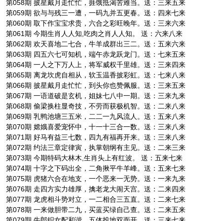
第058期 披星戴月走忙忙，捱饿抵渴苦难当。送：三来五来
第059期 欲与与残三一遭，一码九并五更春。送：四来七来
第060期 取下作宝宝求贵，六合之彩旺晚年。送：三来六来
第061期 今期生肖人人知,吃肉之肖人人知。 送：六来八来
第062期 欢天喜地二七合，牛羊成群出三二。送：五来六来
第063期 四五六七可知机，端午赤龙跃龙门。送：七来五来
第064期 一人之下万人上，将军威权千里雄。送：三来四来
第065期 离龙坎虎自相从，软玉温香披彩虹。送：七来八来
第066期 披星戴月走忙忙，到头你也赞佩服。送：三来五来
第067期 一语道破是玄机，姐妹七八中一期。送：三来九来
第068期 偷梁换柱显奇技，不劳而获极机智。送：二来八来
第069期 乳鸭池塘三五米，二二一九风流人。送：五来八来
第070期 嫦娥喜爱宠怀中，十一十三合一数。送：三来八来
第071期 好马有益三七数，四九有福再开来。送：三来八来
第072期 约法三章定律寅，执掌朝纲有主见。送：二来三来
第073期 今期特码大林木,生肖头上有红波。 送：五来七来
第074期 十字之下码出全，二角揪平牛羊峰。送：五来七来
第075期 虎猪六合在地支，一个恶来一无势。送：一来九来
第076期 走四方实力雄厚，擒老龙大闹天宫。送：二来四来
第077期 龙虎相斗势对立，一二相合三五直。送：二来七来
第078期 一来做胆带二九，买蓝买绿自己查。送：二来五来
第079期 牛郎织女配和谐，五体投地双面开。送：三来七来