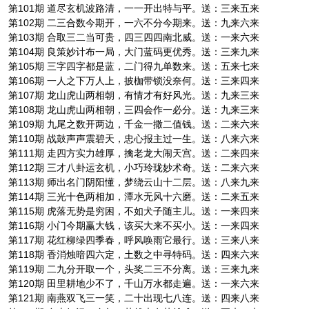
第101期 道尽玄机波路清，一一开出特与平。送：三来五来
第102期 二三合数今期开，一六不分今期来。送：九来六来
第103期 合取三二当可贵，四三四四南北威。送：一来六来
第104期 良策妙计布一局，大门蓝码更优秀。送：三来九来
第105期 三字四字都是蓝，二门得九单数来。送：五来七来
第106期 一人之下万人上，披枷带锁没奈何。送：三来四来
第107期 龙山虎山两相朝，有情才有好风光。送：九来三来
第108期 龙山虎山两相朝，三四会作一必分。送：九来三来
第109期 九尾之数开两边，千金一撒二值钱。送：二来六来
第110期 战鼓声声震碧天，忠心报主过一生。送：八来六来
第111期 走四方实力雄厚，擒老龙大闹天宫。送：二来四来
第112期 三才八卦运玄机，小巧玲珑妙术奇。送：二来六来
第113期 师出名门阴阳懂，梦绕云山十二层。送：八来九来
第114期 三光十色两相加，潭水无风十六磨。送：二来五来
第115期 虎落无势是穷困，不如犬子随主儿。送：一来四来
第116期 小门今期赢大钱，该买大来不买小。送：一来四来
第117期 花红柳绿四季春，呼风唤雨它最行。送：三来八来
第118期 香消烛暗四六定，土数之中寻特码。送：四来六来
第119期 二九分开取一个，头奖二三不分离。送：三来九来
第120期 田里耕地少不了，千山万水都走遍。送：一来六来
第121期 南燕双飞三一笑，二十出现七八连。送：四来八来