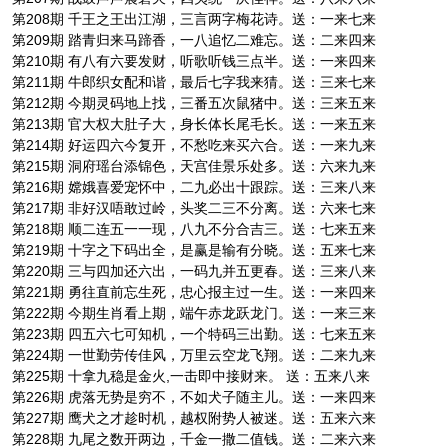
第208期 千王之王出江湖，三言两字梅花诗。送：一来七来
第209期 踏青归来马蹄香，一八追忆二难忘。送：二来四来
第210期 有八有六要发财，听歌听钱三点半。送：一来四来
第211期 牛郎织女配和谐，最后七字我来猜。送：三来七来
第212期 今期灵码地上找，三番五次鼠猪中。送：三来五来
第213期 官大权大肚子大，身长体长尾毛长。送：一来五来
第214期 好运四六今复开，不愁吃来买六合。送：一来九来
第215期 洞府瑶台添锦色，天宫佳景乐处多。送：六来九来
第216期 嫦娥喜爱宠怀中，二九必出十跟踪。送：三来八来
第217期 非好汉唔敢过岭，头奖二三不分离。送：六来七来
第218期 顺二连五一一现，八九不分合吉三。送：七来五来
第219期 十字之下码出全，是赢是输有分晓。送：五来七来
第220期 三与四加还六出，一码九并五更春。送：三来八来
第221期 勇往直前忘生死，忠心报主过一生。送：一来四来
第222期 今期生肖看上期，端午赤龙跃龙门。送：一来三来
第223期 四五六七可知机，一个特码三出勤。送：七来五来
第224期 一世勤劳传佳风，万里云空龙飞翔。送：二来九来
第225期 十拿九稳是金火,一击即中接财来。 送：五来八来
第226期 虎落无势是穷不，不如犬子随主儿。送：一来四来
第227期 鹰犬之才趁时机，越权附势人被迷。送：五来六来
第228期 九尾之数开两边，千金一撒二值钱。送：二来六来