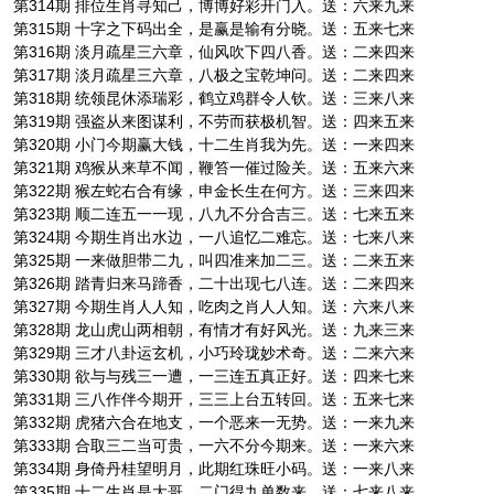
第314期 排位生肖寻知己，博博好彩开门入。送：六来九来
第315期 十字之下码出全，是赢是输有分晓。送：五来七来
第316期 淡月疏星三六章，仙风吹下四八香。送：二来四来
第317期 淡月疏星三六章，八极之宝乾坤问。送：二来四来
第318期 统领昆休添瑞彩，鹤立鸡群令人钦。送：三来八来
第319期 强盗从来图谋利，不劳而获极机智。送：四来五来
第320期 小门今期赢大钱，十二生肖我为先。送：一来四来
第321期 鸡猴从来草不闻，鞭笞一催过险关。送：五来六来
第322期 猴左蛇右合有缘，申金长生在何方。送：三来四来
第323期 顺二连五一一现，八九不分合吉三。送：七来五来
第324期 今期生肖出水边，一八追忆二难忘。送：七来八来
第325期 一来做胆带二九，叫四准来加二三。送：二来五来
第326期 踏青归来马蹄香，二十出现七八连。送：二来四来
第327期 今期生肖人人知，吃肉之肖人人知。送：六来八来
第328期 龙山虎山两相朝，有情才有好风光。送：九来三来
第329期 三才八卦运玄机，小巧玲珑妙术奇。送：二来六来
第330期 欲与与残三一遭，一三连五真正好。送：四来七来
第331期 三八作伴今期开，三三上台五转回。送：五来七来
第332期 虎猪六合在地支，一个恶来一无势。送：一来九来
第333期 合取三二当可贵，一六不分今期来。送：一来六来
第334期 身倚丹桂望明月，此期红珠旺小码。送：一来八来
第335期 十二生肖是大哥，二门得九单数来。送：七来八来