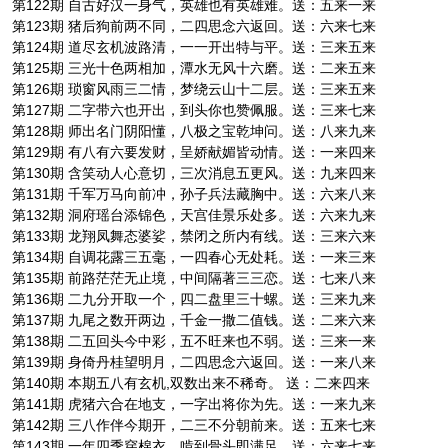
第122期 自古好汉一身气，英雄也有英雄难。送：五来一来
第123期 猪后狗前两不同，二四思念六返回。送：六来七来
第124期 道尽玄机波路清，一一开出特与平。送：三来五来
第125期 三光十色两相加，潭水无风十六磨。送：二来五来
第126期 琐窗风雨三二情，梦绕云山十二层。送：三来五来
第127期 二字带六也开出，到头你也赞佩服。送：三来七来
第128期 师出名门阴阳懂，八极之宝乾坤问。送：八来九来
第129期 有八有六要发财，呈娇献媚皆动情。送：一来四来
第130期 含笑动人心意切，三次消息五更风。送：九来四来
第131期 千军万马向前冲，孙子兵法藏胸中。送：六来八来
第132期 洞府瑶台添锦色，天宫佳景乐处多。送：六来九来
第133期 龙翔凤舞态婆娑，禁闭之所内有线。送：三来六来
第134期 自调花露三五毫，一四春心无处耗。送：一来三来
第135期 前路茫茫无止境，中间隔著三三恋。送：七来八来
第136期 二九分开取一个，四二盘里三十螺。送：三来九来
第137期 九尾之数开两边，千金一撒二值钱。送：二来六来
第138期 二五回头今中彩，五不旺来也不弱。送：三来一来
第139期 身倚丹桂望明月，二四思念六返回。送：一来八来
第140期 本期五八有玄机,双数出来不稀奇。 送：二来四来
第141期 虎猪六合在地支，一字出将你为先。送：一来九来
第142期 三八作伴今期开，二三不分朝前来。送：五来七来
第143期 一年四季穿棉衣，啃到骨头即满足。送：六来七来