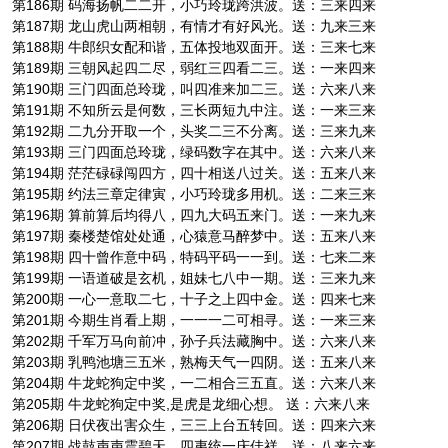
第186期 码海扬帆二二开，小巧玲珑跨洪波。送：三来四来
第187期 龙山虎山两相朝，有情才有好风光。送：九来三来
第188期 牛郎织女配和谐，五体投地双面开。送：三来七来
第189期 三朝风起四二尽，弱红三四看二三。送：一来四来
第190期 三门四面总玲珑，叫四准来加二三。送：六来八来
第191期 不知所云是何数，三长两短九中注。送：一来三来
第192期 二九分开取一个，头奖二三不分离。送：三来九来
第193期 三门四面总玲珑，绿码数字在其中。送：六来八来
第194期 茫茫碌碌闯四方，四十相送八过关。送：五来八来
第195期 约法三章定律寅，小巧玲珑多用机。送：二来三来
第196期 算前算后均得八，四九大码五来门。送：一来九来
第197期 秦楼楚馆处处通，心猿意马醉梦中。送：五来八来
第198期 四十曾作意中码，特码平码一一到。送：七来二来
第199期 一语道破是玄机，姐妹七八中一期。送：三来九来
第200期 一心一意取二七，十子之上四中金。送：四来七来
第201期 今期生肖看上期，一一一二可相寻。送：一来三来
第202期 千军万马向前冲，孙子兵法藏胸中。送：六来八来
第203期 乳鸭池塘三五米，熟梅天气一四阴。送：五来八来
第204期 牛龙蛇狗定中奖，一二相合三五直。送：六来八来
第205期 牛龙蛇狗定中奖,是虎是龙细心想。 送：六来八来
第206期 日伏夜出害众生，三三上台五转回。送：四来六来
第207期 战鼓声声震碧天，四夷统一庆佳祥。送：八来六来