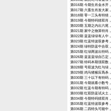
第016期 今期生肖金水
第017期 六畜生肖发大
第018期 零一三头有特
第019期 今期特码猜双
第020期 五期之内出六
第021期 家中之物算特
第022期 蓝蓝绿绿有人
第023期 红蓝特波双参
第024期 绿特防蓝中合
第025期 红绿两波出特
第026期 蓝蓝蓝绿自己
第027期 特码本期强双
第028期 号双波为红与
第029期 鸡马猪猴应爲
第030期 三十以下有特
第031期 今期就看小数
第032期 红蓝今期有特
第033期 红双防蓝试火
第034期 今期特码猜双
第035期 红蓝特波双参
第036期 二四特头可能