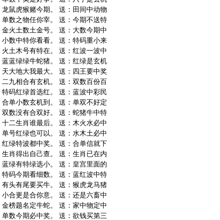
芒，龙鼠虎猴赌今期。 送：田间中动物
猜，单数之物任你宰。 送：今期不送特
码，金火土数土金号。 送：大数今期中
尾，小数中特你看看。 送：特码重小来
蓝，火土木号有特在。 送：红波一波中
单，蓝蓝绿绿牛蛇猪。 送：红绿是玄机
财，天大地大我最大。 送：四王要中奖
彩，二九相合有玄机。 送：双数百份百
开，特码红绿首选红。 送：蓝波中彩民
绿，合单小数玄机到。 送：单双不好定
题，双数没有合双好。 送：蛇猪牛中特
期，十二生肖谁最后。 送：木火水必中
错，单号红绿也可以。 送：水木土必中
无，红绿特波都中奖。 送：合单信就下
羊，生肖得出自己查。 送：生肖已在内
蛇，蓝绿有特绿选小。 送：皇宫里面的
送，特码今期看细数。 送：蓝红波中特
牛，有头有尾要买牛。 送：猴虎龙马猪
玄，小合更是合你意。 送：还是六畜中
彩，金榜题名定牛蛇。 送：家中物定中
火，单数今期必中奖。 送：欲钱买第三