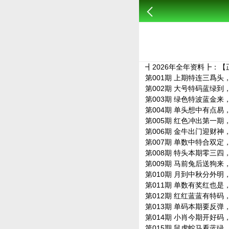
┫2026年全年资料┣：【正版
第001期 上期特连三爲
第002期 大号特码蓝绿
第003期 绿色特波蓝金
第004期 单头想中有点
第005期 红色冲出第一
第006期 金牛出门迎财
第007期 单数中特合双
第008期 特头本期零三
第009期 马前兔后送狗
第010期 月到中秋分外
第011期 单数有奖红也
第012期 红红蓝蓝有特
第013期 单码本期要反
第014期 小肖今期开好
第015期 鼠虎蛇马看蓝