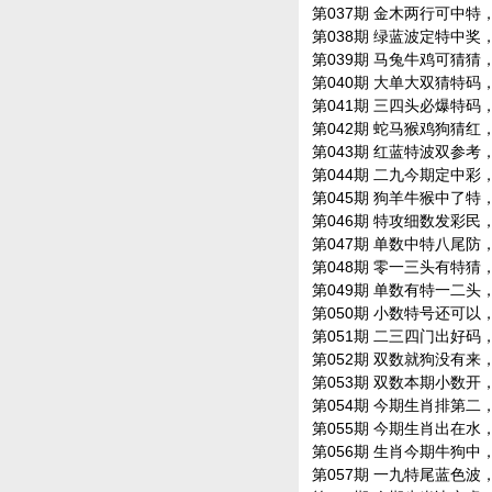
第037期 金木两行可中
第038期 绿蓝波定特中
第039期 马兔牛鸡可猜
第040期 大单大双猜特
第041期 三四头必爆特
第042期 蛇马猴鸡狗猜
第043期 红蓝特波双参
第044期 二九今期定中
第045期 狗羊牛猴中了
第046期 特攻细数发彩
第047期 单数中特八尾
第048期 零一三头有特
第049期 单数有特一二
第050期 小数特号还可
第051期 二三四门出好
第052期 双数就狗没有
第053期 双数本期小数
第054期 今期生肖排第
第055期 今期生肖出在
第056期 生肖今期牛狗
第057期 一九特尾蓝色