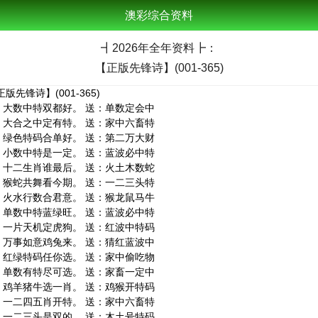
澳彩综合资料
┫
2026年全年资料┣：
【正版先锋诗】(001-365)
先锋诗】(001-365)
头，大数中特双都好。 送：单数定会中
到，大合之中定有特。 送：家中六畜特
来，绿色特码合单好。 送：第二万大财
易，小数中特是一定。 送：蓝波必中特
期，十二生肖谁最后。 送：火土木数蛇
神，猴蛇共舞看今期。 送：一二三头特
定，火水行数合君意。 送：猴龙鼠马牛
四，单数中特蓝绿旺。 送：蓝波必中特
来，一片天机定虎狗。 送：红波中特码
明，万事如意鸡兔来。 送：猜红蓝波中
是，红绿特码任你选。 送：家中偷吃物
码，单数有特尽可选。 送：家畜一定中
弹，鸡羊猪牛选一肖。 送：鸡猴开特码
码，一二四五肖开特。 送：家中六畜特
绿，一二三头是双的。 送：木土号特码