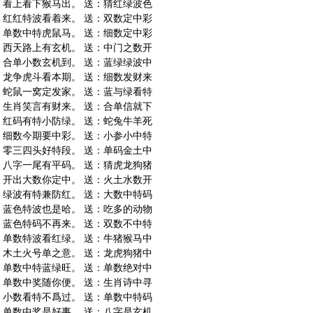
虎，看上看下猴马出。 送：猜红绿波色
出，红红特波看着来。 送：双数定中彩
码，单数中特虎鼠马。 送：细数定中彩
土，西天路上有玄机。 送：中门之数开
绿，合单小数玄机到。 送：蓝绿绿波中
二，龙争虎斗看本期。 送：细数发财来
肖，蛇鼠一窝定发家。 送：蓝与绿看特
七，生肖笑言有财来。 送：合单信就下
码，红码有特小防绿。 送：蛇兔牛羊死
彩，细数今期要中彩。 送：小参小中特
中，零三四头好特段。 送：单码金土中
机，八字一尾有平码。 送：猜虎龙狗猪
狗，开出大数你定中。 送：火土水数开
钱，绿波有特兼防红。 送：大数中特码
中，蓝色特波也是哈。 送：吃多的动物
来，蓝色特码不再来。 送：双数不中特
机，单数特波看红绿。 送：牛猪猴马中
期，木土火号单之意。 送：龙虎狗猪中
四，单数中特蓝绿旺。 送：单数绝对中
知，单数中奖随你便。 送：生肖诗中寻
防，小数看特不爲过。 送：单数中特码
杀，单数中奖是好事。 送：八字是玄机