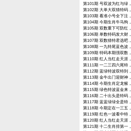
第101期 号双波为红与
第102期 大单大双猜特
第103期 看准小号全下
第104期 今期生肖牛马
第105期 双数重下可防
第106期 单数特码发大
第107期 双数猜特君选
第108期 一九特尾蓝色
第109期 特码本期强双
第110期 红人当红走天
第111期 一二三四六尾
第112期 蓝绿特波双特
第113期 金牛出门迎财
第114期 今期生肖定龙
第115期 绿色特波蓝金
第116期 二十出头是特
第117期 蓝蓝绿绿全是
第118期 今期定在一三
第119期 红色一波看中
第120期 红人当红走天
第121期 十二生肖排第