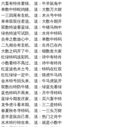
特，六畜有特肖要猜。 送：牛羊鼠兔中
奖，单数中特蛇鸡猪。 送：大数万大财
猜，一三四尾有玄机。 送：木火号中特
码，单单双双任君选。 送：大数今期开
码，双数特波看蓝绿。 送：牛猪马狗中
红，绿色特波可试防。 送：水肖中特码
考，合单之数放心中。 送：单数中特码
彩，二九相合有玄机。 送：生肖已在内
特，大数之码开了中。 送：细数发大家
民，红绿特码送彩民。 送：诗中有特肖
防，小数看特不爲过。 送：诗中有特肖
猜，红蓝波色木土号。 送：特码在红双
头，红红绿绿一定中。 送：猜虎牛马鸡
以，金木特号回头来。 送：牛马虎鼠开
码，双数出特防牛猪。 送：绿蓝先看绿
来，蓝色特码不再来。 送：月中寻特码
开，蓝绿今期发庄家。 送：买六畜中特
二，龙争虎斗看本期。 送：三二是特码
水，春夏秋冬寻特码。 送：一三头万财
中，是羊是鼠自己查。 送：热门之肖中
波，水木特行特在单。 送：就是小数中