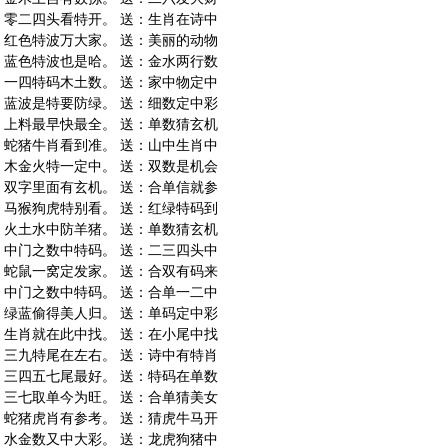
中，零二四头看特开。 送：生肖在诗中
绿，红色特波万大家。 送：美丽的动物
中，蓝色特波也是哈。 送：金水两行数
防，一四特码木土数。 送：家中物定中
光，蓝波是特要防绿。 送：细数定中彩
坛，上料最早快最全。 送：单数猜玄机
开，蛇猪牛肖看到准。 送：山中生肖中
它，木金火特一定中。 送：双数是机会
猴，双字里面有玄机。 送：合单信就参
红，马猴狗虎特别看。 送：红绿特码到
查，火土水中防羊猪。 送：单数猜玄机
机，中门之数中特码。 送：二三四头中
肖，蛇鼠一窝定发家。 送：合双有码来
机，中门之数中特码。 送：合单一二中
吧，绿蓝偷得美人归。 送：单码定中彩
肖，生肖就在此中找。 送：在小尾中找
间，三九特尾在左右。 送：诗中有特肖
择，三四五七尾最好。 送：特码在单数
五，三七取单今为旺。 送：合单猜美女
号，蛇猪虎肖有参考。 送：猜虎牛马开
期，水金数又中大彩。 送：龙虎狗猪中