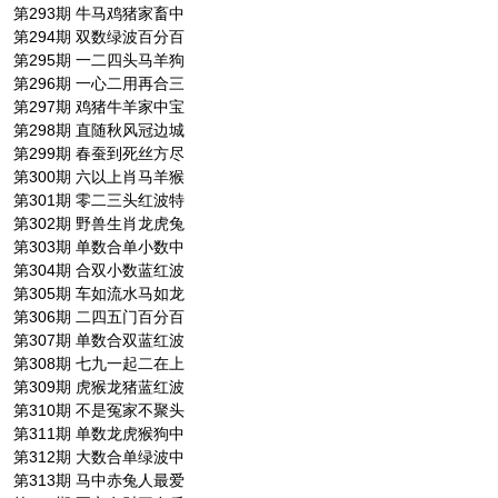
第293期 牛马鸡猪家畜中
第294期 双数绿波百分百
第295期 一二四头马羊狗
第296期 一心二用再合三
第297期 鸡猪牛羊家中宝
第298期 直随秋风冠边城
第299期 春蚕到死丝方尽
第300期 六以上肖马羊猴
第301期 零二三头红波特
第302期 野兽生肖龙虎兔
第303期 单数合单小数中
第304期 合双小数蓝红波
第305期 车如流水马如龙
第306期 二四五门百分百
第307期 单数合双蓝红波
第308期 七九一起二在上
第309期 虎猴龙猪蓝红波
第310期 不是冤家不聚头
第311期 单数龙虎猴狗中
第312期 大数合单绿波中
第313期 马中赤兔人最爱