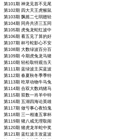
第101期 神龙见首不见尾
第102期 四大天王虎猴鼠
第103期 飘摇二七弱翅轻
第104期 同舟共济三五同
第105期 虎兔龙蛇红波中
第106期 看五见了算的好
第107期 杯弓蛇影心不安
第108期 大数绿波百分百
第109期 今期虎兔龙马猪
第110期 轻松取特观当天
第111期 蓝绿波主买蓝波
第112期 春夏秋冬季季特
第113期 吃草动物牛马兔
第114期 合双大数鸡猪马
第115期 双数一肖羊中特
第116期 五湖四海论英雄
第117期 做亏事心夜怕鬼
第118期 三一相逢五掌杯
第119期 猪八戒无理取闹
第120期 猪虎龙羊蛇中奖
第121期 蓝红波主攻蓝波