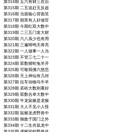
第314期 五六有财三在后
第315期 二五追赶五反超
第316期 当面输心背面笑
第317期 朝里有人好做官
第318期 今期红双大数中
第319期 二三五门发大财
第320期 六八虽少也有用
第321期 三遍啼鸣天将亮
第322期 一人做事一人当
第323期 不管三七二十一
第324期 双数猪蛇兔羊开
第325期 可敬我佛六慈悲
第326期 天上神仙有几何
第327期 拉车动物马牛羊
第328期 若砖大数则看好
第329期 双数合单大数中
第330期 牛龙鼠猴是龙猴
第331期 大人不见小人怪
第332期 鼠猴龙虎野兽中
第333期 御敌于国门之外
第334期 十二生肖鼠龙中
第335期 虎猴鼠蛇野兽肖