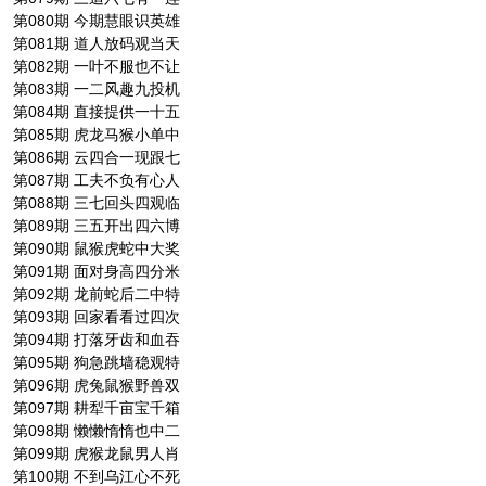
第080期 今期慧眼识英雄
第081期 道人放码观当天
第082期 一叶不服也不让
第083期 一二风趣九投机
第084期 直接提供一十五
第085期 虎龙马猴小单中
第086期 云四合一现跟七
第087期 工夫不负有心人
第088期 三七回头四观临
第089期 三五开出四六博
第090期 鼠猴虎蛇中大奖
第091期 面对身高四分米
第092期 龙前蛇后二中特
第093期 回家看看过四次
第094期 打落牙齿和血吞
第095期 狗急跳墙稳观特
第096期 虎兔鼠猴野兽双
第097期 耕犁千亩宝千箱
第098期 懒懒惰惰也中二
第099期 虎猴龙鼠男人肖
第100期 不到乌江心不死