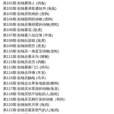
第101期 欲钱看情人 (鸡兔)
第102期 欲钱看录取通知书 (兔鼠)
第103期 欲钱买吃肉的 (龙狗)
第104期 欲钱聪明的动物 (虎狗)
第105期 欲钱买懂得爱的动物(虎蛇)
第106期 欲钱看花 (鼠虎)
第107期 欲钱看八仙过海 (羊兔)
第108期 欲钱玩游戏 (鼠虎)
第109期 欲钱孙陪空 (虎龙)
第110期 欲钱买一身是宝动物(龙蛇)
第111期 欲钱去看水沟 (猪猴)
第112期 欲钱买农历 (鸡猴)
第113期 欲钱看家门口 (鸡马)
第114期 欲钱去拜佛 (羊龙)
第115期 欲钱买触电 (马羊)
第116期 欲钱去出界各地旅游(猴狗)
第117期 欲线买水里游的动物(兔龙)
第118期 符钱买恬不知耻的人(鼠蛇)
第119期 欲钱买无精打采的动物（狗鸡）
第120期 欲钱知吃月饼 (兔鸡)
第121期 欲钱买最富朝气的人(兔鸡)