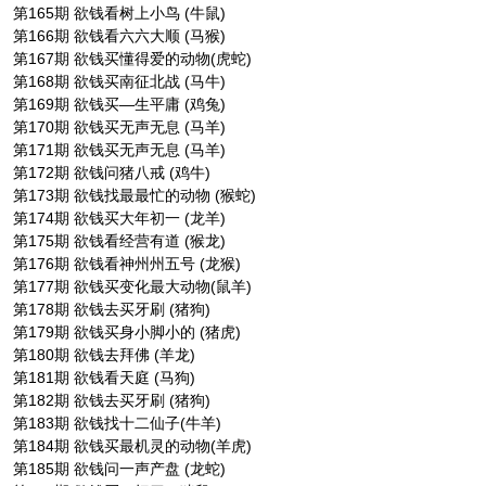
第165期 欲钱看树上小鸟 (牛鼠)
第166期 欲钱看六六大顺 (马猴)
第167期 欲钱买懂得爱的动物(虎蛇)
第168期 欲钱买南征北战 (马牛)
第169期 欲钱买—生平庸 (鸡兔)
第170期 欲钱买无声无息 (马羊)
第171期 欲钱买无声无息 (马羊)
第172期 欲钱问猪八戒 (鸡牛)
第173期 欲钱找最最忙的动物 (猴蛇)
第174期 欲钱买大年初一 (龙羊)
第175期 欲钱看经营有道 (猴龙)
第176期 欲钱看神州州五号 (龙猴)
第177期 欲钱买变化最大动物(鼠羊)
第178期 欲钱去买牙刷 (猪狗)
第179期 欲钱买身小脚小的 (猪虎)
第180期 欲钱去拜佛 (羊龙)
第181期 欲钱看天庭 (马狗)
第182期 欲钱去买牙刷 (猪狗)
第183期 欲钱找十二仙子(牛羊)
第184期 欲钱买最机灵的动物(羊虎)
第185期 欲钱问一声产盘 (龙蛇)