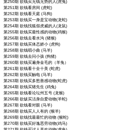
第250期 欲钱买无钱无势的人(虎兔)
第251期 欲钱看房间 (虎蛇)
第252期 欲钱看天庭 (马狗)
第253期 欲钱买一身是宝动物(龙蛇)
第254期 欲钱找狐假虎威的人(龙鼠)
第255期 欲钱买最性感的动物(鸡猴)
第256期 欲钱去看水沟 (猪猴)
第257期 欲钱买体态娇小 (虎狗)
第258期 欲钱唱小曲 (马羊)
第259期 欲钱去问小孩 (狗猪)
第260期 欲钱买遍身金毛的（羊兔）
第261期 欲钱看十全十美 (蛇虎)
第262期 欲钱买触电 (马羊)
第263期 欲钱买多愁善感动物(蛇虎)
第264期 欲钱买猪先生 (鸡兔)
第265期 欲钱看论坛州五号 (龙猴)
第266期 欲钹买洁身自爱动物(羊蛇)
第267期 欲钱看对眼 (马羊)
第268期 欲钱买人人有的 (猴羊)
第269期 欲钱找最最忙的动物 (猴蛇)
第270期 欲钱买好逸恶劳动物(鸡马)
第271期 欲钱买讨人喜欢动物(虎兔)