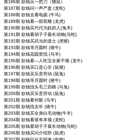
第186期 欲钱买一把刀（猪鼠）
第187期 欲钱问一声产盘 (龙蛇)
第188期 欲钱去看电觇 (牛马)
第189期 欲钱看—箭双雕 (龙虎)
第190期 欲钱买代代为奴的人(兔羊)
第191期 欲钱看胡子子最长动物(马蛇)
第192期 欲钱买武当的道士 (虎猪)
第193期 欲钱等月圆时 (猪牛)
第194期 欲钱花园里找 (马羊)
第195期 欲钱看—人吃宝全家不饿 (龙牛)
第196期 欲钱买口是心非 (鼠猪)
第197期 欲钱买乐意劳动 (鼠兔)
第198期 欲钱等月圆时 (猪牛)
第199期 欲钱找头毛三四根 (马兔)
第200期 欲钱买乐意劳动 (鼠兔)
第201期 欲钱看对眼 (马羊)
第202期 欲钱找去年 (猪牛)
第203期 欲钱买全身白毛动物(牛羊)
第204期 欲钱看谁有本领 (龙蛇)
第205期 欲钱看胡子子最长动物(马蛇)
第206期 欲钱买问介绍所 (鼠虎)
第207期 欲钱问从实招来 (牛狗)