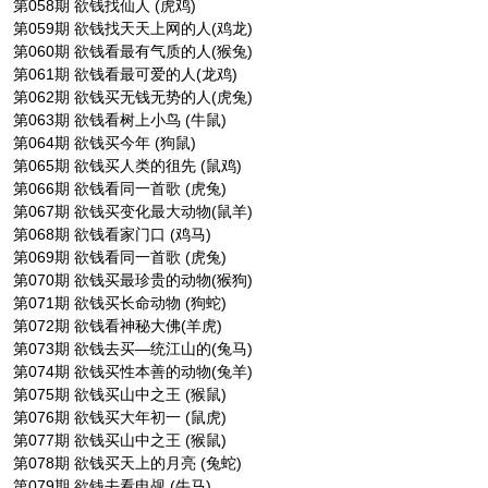
第058期 欲钱找仙人 (虎鸡)
第059期 欲钱找天天上网的人(鸡龙)
第060期 欲钱看最有气质的人(猴兔)
第061期 欲钱看最可爱的人(龙鸡)
第062期 欲钱买无钱无势的人(虎兔)
第063期 欲钱看树上小鸟 (牛鼠)
第064期 欲钱买今年 (狗鼠)
第065期 欲钱买人类的徂先 (鼠鸡)
第066期 欲钱看同一首歌 (虎兔)
第067期 欲钱买变化最大动物(鼠羊)
第068期 欲钱看家门口 (鸡马)
第069期 欲钱看同一首歌 (虎兔)
第070期 欲钱买最珍贵的动物(猴狗)
第071期 欲钱买长命动物 (狗蛇)
第072期 欲钱看神秘大佛(羊虎)
第073期 欲钱去买—统江山的(兔马)
第074期 欲钱买性本善的动物(兔羊)
第075期 欲钱买山中之王 (猴鼠)
第076期 欲钱买大年初一 (鼠虎)
第077期 欲钱买山中之王 (猴鼠)
第078期 欲钱买天上的月亮 (兔蛇)
第079期 欲钱去看电觇 (牛马)